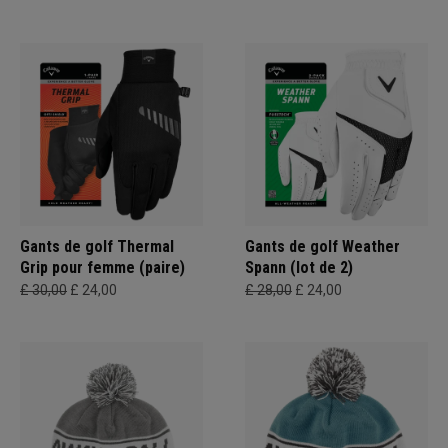
Gants de golf Thermal
Gants de golf Weather
Grip pour femme (paire)
Spann (lot de 2)
£ 30,00
£ 24,00
£ 28,00
£ 24,00