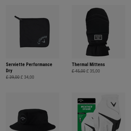
Serviette Performance
Thermal Mittens
Dry
£ 45,00
£ 35,00
£ 39,00
£ 34,00