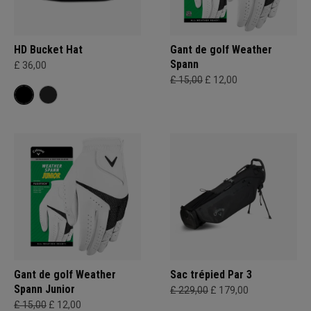
HD Bucket Hat
Gant de golf Weather
Spann
£ 36,00
£ 15,00
£ 12,00
Gant de golf Weather
Sac trépied Par 3
Spann Junior
£ 229,00
£ 179,00
£ 15,00
£ 12,00