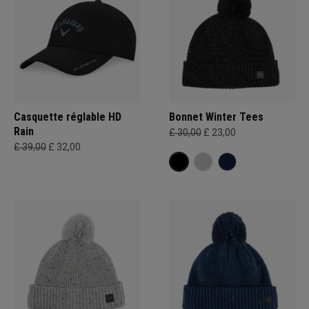
Casquette réglable HD
Bonnet Winter Tees
Rain
£ 30,00
£ 23,00
£ 39,00
£ 32,00