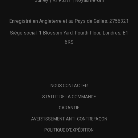
Surrey | KT9 2NY | Royaume-Uni
Enregistré en Angleterre et au Pays de Galles: 2756321
Siège social: 1 Blossom Yard, Fourth Floor, Londres, E1
6RS
NOUS CONTACTER
STATUT DE LA COMMANDE
GARANTIE
AVERTISSEMENT ANTI-CONTREFAÇON
POLITIQUE D'EXPÉDITION