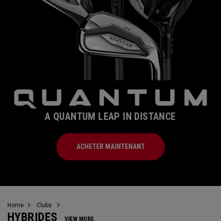
A QUANTUM LEAP IN DISTANCE
ACHETER MAINTENANT
Home
Clubs
HYBRIDES
VIEW MORE