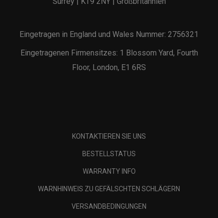
Surrey | KT9 2NY | Großbritannien
Eingetragen in England und Wales Nummer: 2756321
Eingetragenen Firmensitzes: 1 Blossom Yard, Fourth
Floor, London, E1 6RS
KONTAKTIEREN SIE UNS
BESTELLSTATUS
WARRANTY INFO
WARNHINWEIS ZU GEFÄLSCHTEN SCHLÄGERN
VERSANDBEDINGUNGEN