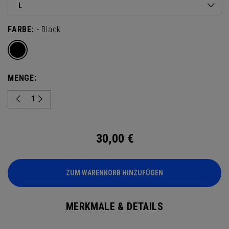
L
FARBE:
- Black
MENGE:
30,00
€
ZUM WARENKORB HINZUFÜGEN
MERKMALE & DETAILS