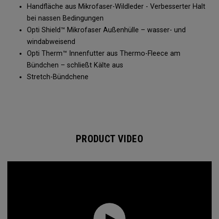
Handfläche aus Mikrofaser-Wildleder - Verbesserter Halt
bei nassen Bedingungen
Opti Shield™ Mikrofaser Außenhülle – wasser- und
windabweisend
Opti Therm™ Innenfutter aus Thermo-Fleece am
Bündchen – schließt Kälte aus
Stretch-Bündchene​
PRODUCT VIDEO