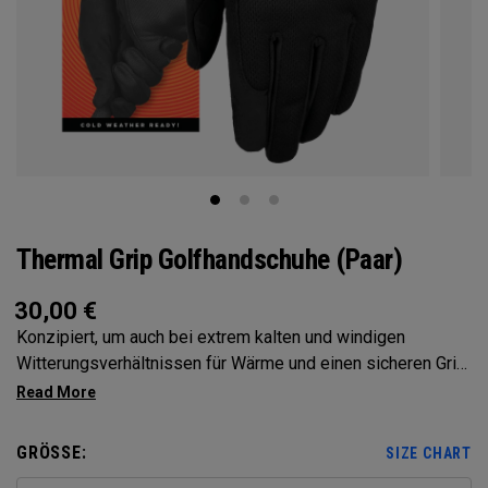
Thermal Grip Golfhandschuhe (Paar)
30,00
€
Konzipiert, um auch bei extrem kalten und windigen
Witterungsverhältnissen für Wärme und einen sicheren Griff
zu sorgen. Nur als Paar erhältlich
GRÖSSE:
SIZE CHART