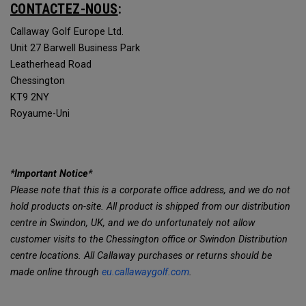
CONTACTEZ-NOUS
:
Callaway Golf Europe Ltd.
Unit 27 Barwell Business Park
Leatherhead Road
Chessington
KT9 2NY
Royaume-Uni
*Important Notice*
Please note that this is a corporate office address, and we do not
hold products on-site. All product is shipped from our distribution
centre in Swindon, UK, and we do unfortunately not allow
customer visits to the Chessington office or Swindon Distribution
centre locations. All Callaway purchases or returns should be
made online through
eu.callawaygolf.com
.