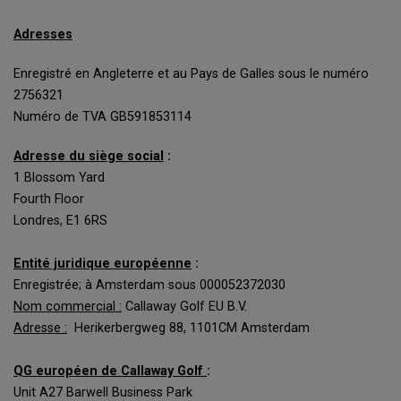
Adresses
Enregistré en Angleterre et au Pays de Galles sous le numéro
2756321
Numéro de TVA GB591853114
Adresse du siège social
:
1 Blossom Yard
Fourth Floor
Londres, E1 6RS
Entité juridique européenne
:
Enregistrée; à Amsterdam sous 000052372030
Nom commercial :
Callaway Golf EU B.V.
Adresse :
Herikerbergweg 88, 1101CM Amsterdam
QG européen de Callaway Golf
:
Unit A27 Barwell Business Park