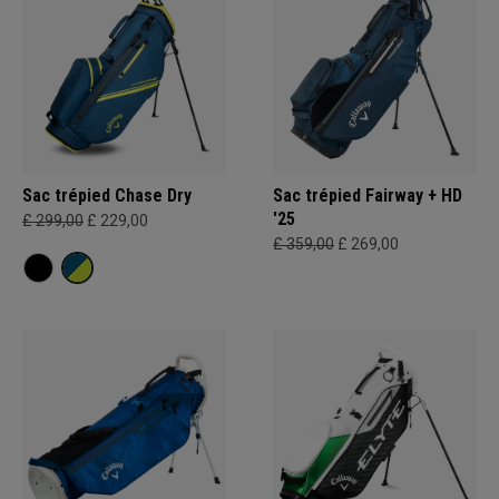
Sac trépied Chase Dry
Sac trépied Fairway + HD
'25
£ 299,00
£ 229,00
£ 359,00
£ 269,00