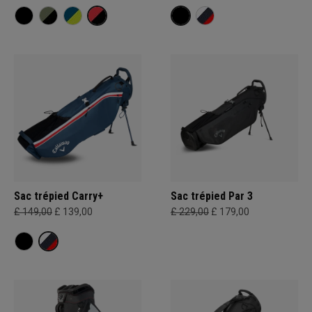
Sac trépied Carry+
Sac trépied Par 3
£ 149,00
£ 139,00
£ 229,00
£ 179,00