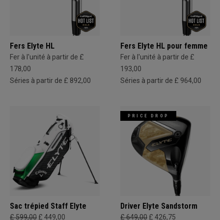
Fers Elyte HL
Fers Elyte HL pour femme
Fer à l'unité à partir de £
Fer à l'unité à partir de £
178,00
193,00
Séries à partir de £ 892,00
Séries à partir de £ 964,00
PRICE DROP
Sac trépied Staff Elyte
Driver Elyte Sandstorm
£ 599,00
£ 449,00
£ 649,00
£ 426,75