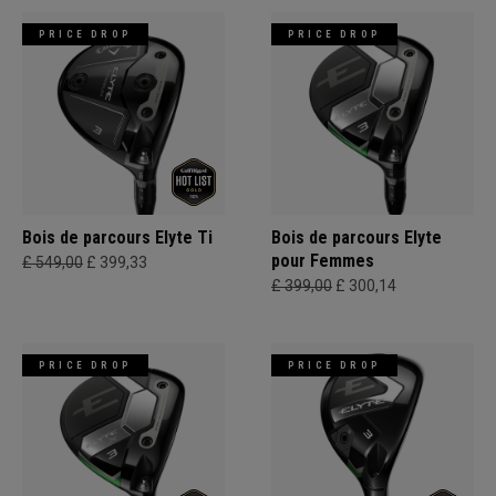
PRICE DROP
PRICE DROP
Bois de parcours Elyte Ti
Bois de parcours Elyte
pour Femmes
£ 549,00
£ 399,33
£ 399,00
£ 300,14
PRICE DROP
PRICE DROP