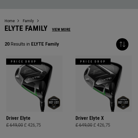
Home
Family
ELYTE FAMILY
VIEW MORE
20
Results in
ELYTE Family
PRICE DROP
PRICE DROP
Driver Elyte
Driver Elyte X
£ 649,00
£ 426,75
£ 649,00
£ 426,75