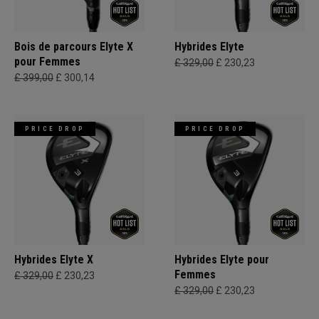
Bois de parcours Elyte X
Hybrides Elyte
pour Femmes
£ 329,00
£ 230,23
£ 399,00
£ 300,14
PRICE DROP
PRICE DROP
Hybrides Elyte X
Hybrides Elyte pour
Femmes
£ 329,00
£ 230,23
£ 329,00
£ 230,23