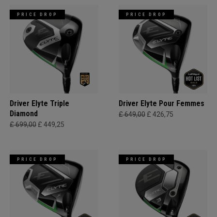
PRICE DROP
PRICE DROP
Driver Elyte Triple
Driver Elyte Pour Femmes
Diamond
£ 649,00
£ 426,75
£ 699,00
£ 449,25
PRICE DROP
PRICE DROP