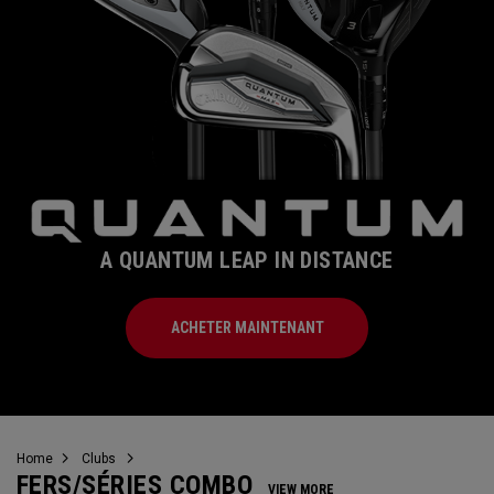
A QUANTUM LEAP IN DISTANCE
ACHETER MAINTENANT
Home
Clubs
FERS/SÉRIES COMBO
VIEW MORE