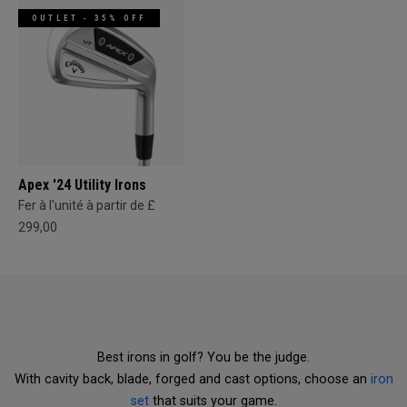
OUTLET - 35% OFF
Apex '24 Utility Irons
Fer à l'unité à partir de £
299,00
Best irons in golf? You be the judge.
With cavity back, blade, forged and cast options, choose an
iron
set
that suits your game.