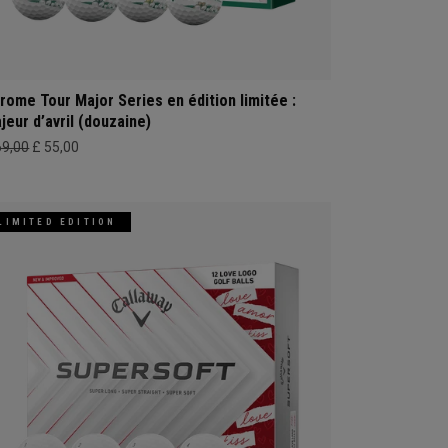
rome Tour Major Series en édition limitée :
jeur d’avril (douzaine)
69,00
£ 55,00
LIMITED EDITION