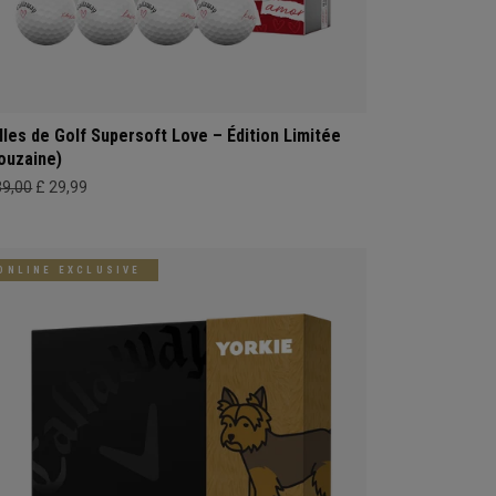
lles de Golf Supersoft Love – Édition Limitée
ouzaine)
39,00
£ 29,99
ONLINE EXCLUSIVE