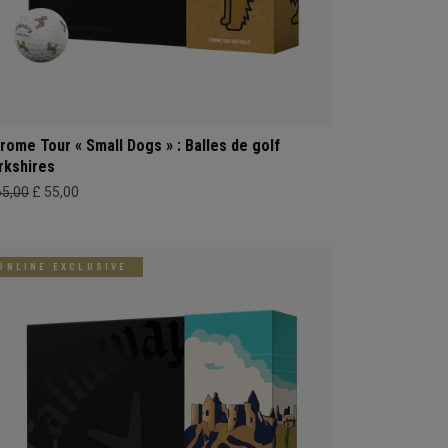
rome Tour « Small Dogs » : Balles de golf
rkshires
65,00
£ 55,00
ONLINE EXCLUSIVE