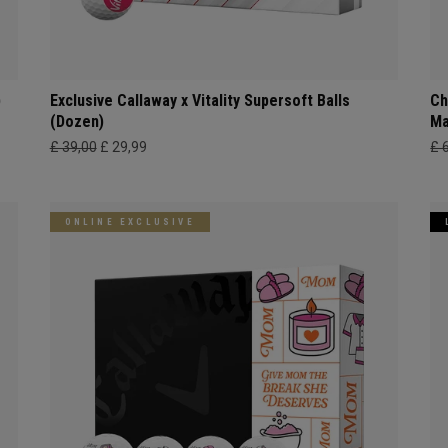
)
Exclusive Callaway x Vitality Supersoft Balls
Ch
(Dozen)
Ma
£ 39,00
£ 29,99
£ 
ONLINE EXCLUSIVE