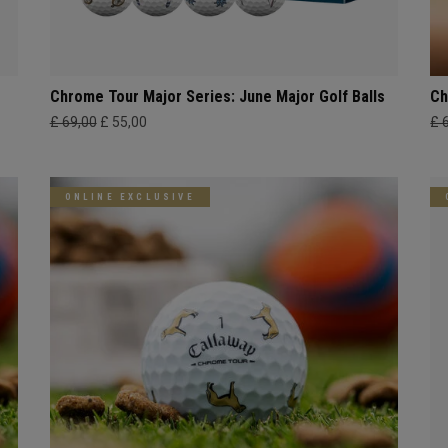
Chrome Tour Major Series: June Major Golf Balls
Ch
£ 69,00
£ 55,00
£ 
ONLINE EXCLUSIVE