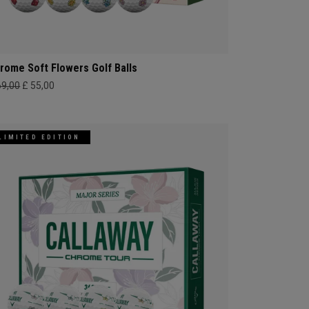
rome Soft Flowers Golf Balls
69,00
£ 55,00
LIMITED EDITION