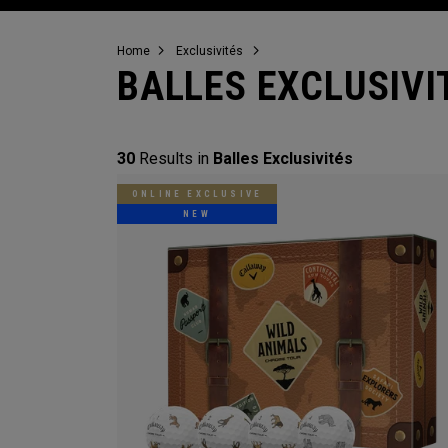
Home
Exclusivités
BALLES EXCLUSIVI
30
Results in
Balles Exclusivités
ONLINE EXCLUSIVE
NEW