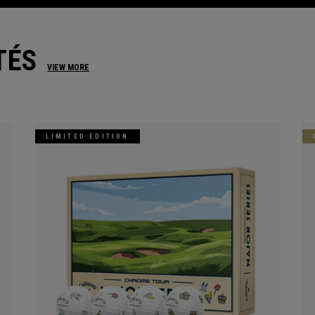
TÉS
VIEW MORE
LIMITED EDITION