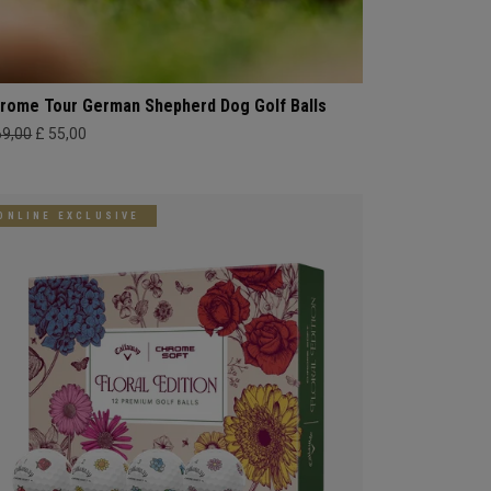
rome Tour German Shepherd Dog Golf Balls
69,00
£ 55,00
ONLINE EXCLUSIVE