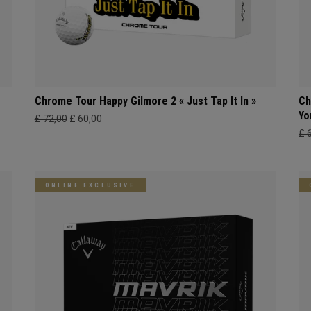
Chrome Tour Happy Gilmore 2 « Just Tap It In »
Ch
Yo
£ 72,00
£ 60,00
£ 
ONLINE EXCLUSIVE