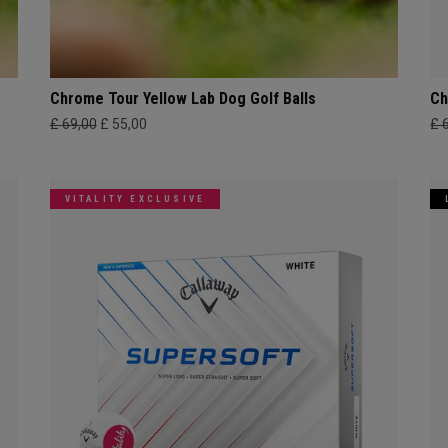
Chrome Tour Yellow Lab Dog Golf Balls
Ch
£ 69,00
£ 55,00
£ 
VITALITY EXCLUSIVE