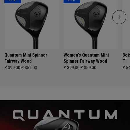
NEW
NEW
Quantum Mini Spinner
Women's Quantum Mini
Boi
Fairway Wood
Spinner Fairway Wood
Ti
£ 399,00
£ 359,00
£ 399,00
£ 359,00
£ 5