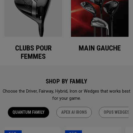
CLUBS POUR
MAIN GAUCHE
FEMMES
SHOP BY FAMILY
Choose the Driver, Fairway, Hybrid, Iron or Wedges that works best
for your game.
QUANTUM FAMILY
APEX AI IRONS
OPUS WEDGES