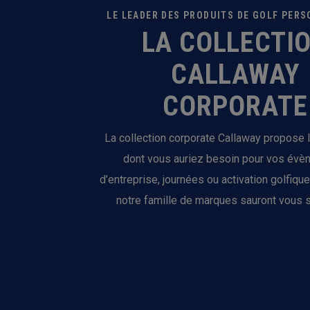
LE LEADER DES PRODUITS DE GOLF PER
LA COLLECTI
CALLAWAY
CORPORATE
La collection corporate Callaway propose 
dont vous auriez besoin pour vos év
d’entreprise, journées ou activation golfique
notre famille de marques sauront vous s