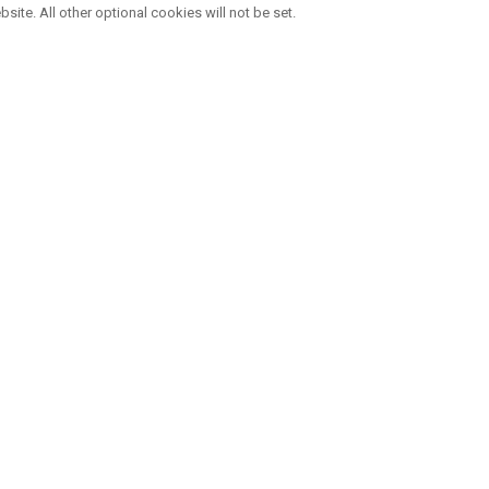
bsite. All other optional cookies will not be set.
QUATRE MARQUES, UNE FAMILLE