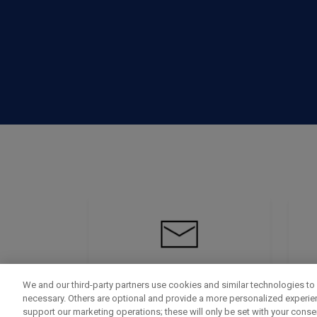
We and our third-party partners use cookies and similar technologies to 
necessary. Others are optional and provide a more personalized experi
support our marketing operations; these will only be set with your consent