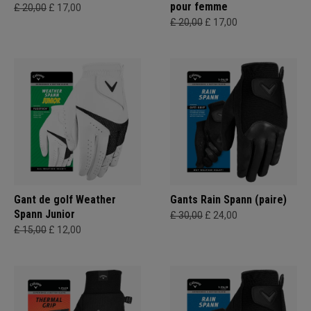
pour femme
£ 20,00
£ 17,00
£ 20,00
£ 17,00
Gant de golf Weather
Gants Rain Spann (paire)
Spann Junior
£ 30,00
£ 24,00
£ 15,00
£ 12,00