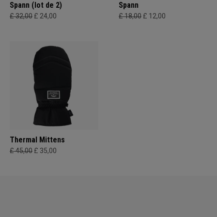
Spann (lot de 2)
Spann
£ 32,00
£ 24,00
£ 18,00
£ 12,00
Thermal Mittens
£ 45,00
£ 35,00