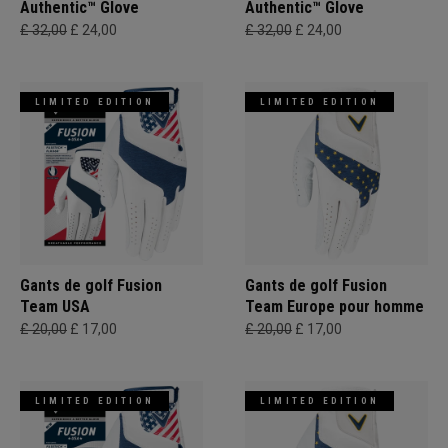
Authentic™ Glove
Authentic™ Glove
£ 32,00
£ 24,00
£ 32,00
£ 24,00
LIMITED EDITION
LIMITED EDITION
Gants de golf Fusion
Gants de golf Fusion
Team USA
Team Europe pour homme
£ 20,00
£ 17,00
£ 20,00
£ 17,00
LIMITED EDITION
LIMITED EDITION