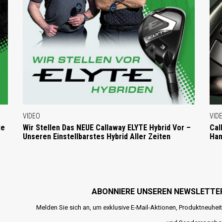
VIDEO
VID
te
Wir Stellen Das NEUE Callaway ELYTE Hybrid Vor –
Cal
Unseren Einstellbarstes Hybrid Aller Zeiten
Ha
ABONNIERE UNSEREN NEWSLETTE
Melden Sie sich an, um exklusive E-Mail-Aktionen, Produktneuhei