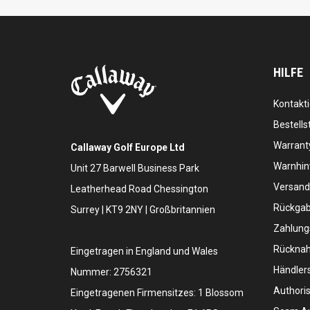
HILFE
Kontakti
Bestells
Warranty
Callaway Golf Europe Ltd
Warnhin
Unit 27 Barwell Business Park
Versand
Leatherhead Road Chessington
Rückgabe
Surrey | KT9 2NY | Großbritannien
Zahlung
Rücknah
Eingetragen in England und Wales
Händler
Nummer: 2756321
Authoris
Eingetragenen Firmensitzes: 1 Blossom