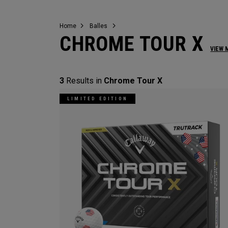
Home
Balles
CHROME TOUR X
VIEW 
3
Results in
Chrome Tour X
LIMITED EDITION