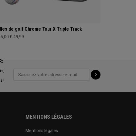
lles de golf Chrome Tour X Triple Track
65,00
£ 49,99
R:
ts,
s !
MENTIONS LÉGALES
Mentions légales