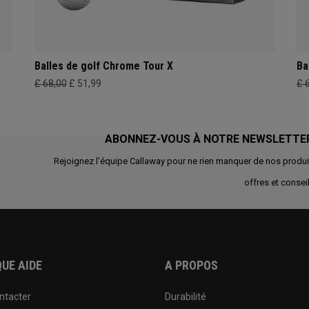
Balles de golf Chrome Tour X
Ba
£ 68,00
£ 51,99
£ 
ABONNEZ-VOUS À NOTRE NEWSLETTE
Rejoignez l'équipe Callaway pour ne rien manquer de nos produi
offres et conseil
UE AIDE
A PROPOS
ntacter
Durabilité