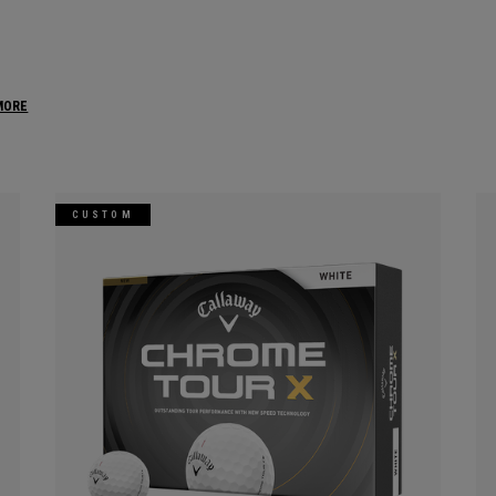
MORE
CUSTOM