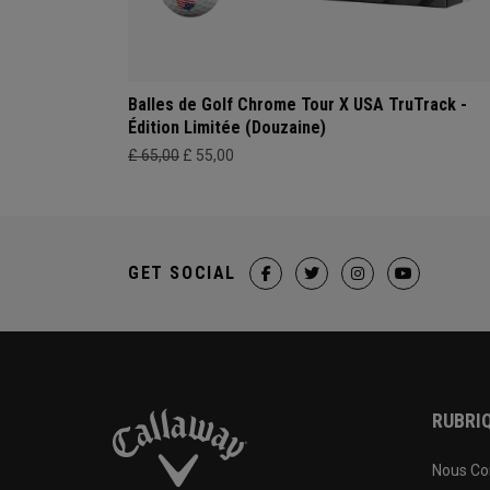
Balles de Golf Chrome Tour X USA TruTrack -
Édition Limitée (Douzaine)
£ 65,00
£ 55,00
GET SOCIAL
RUBRIQ
Nous Co