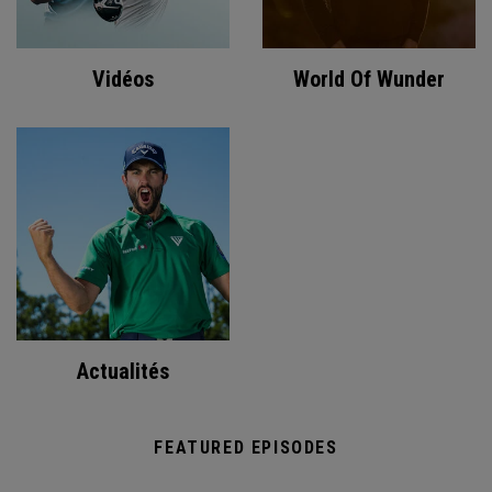
Vidéos
World Of Wunder
Actualités
FEATURED EPISODES