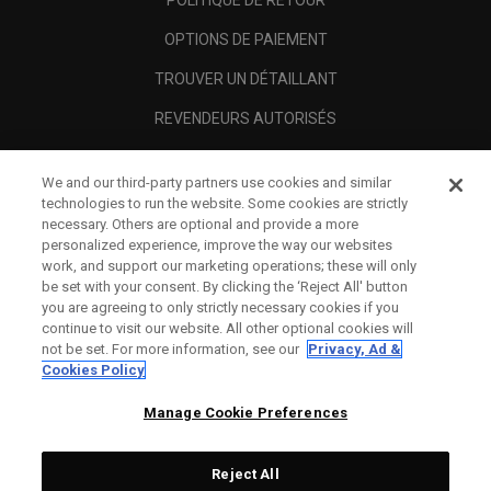
OPTIONS DE PAIEMENT
TROUVER UN DÉTAILLANT
REVENDEURS AUTORISÉS
SCAM AWARENESS
We and our third-party partners use cookies and similar
A PROPOS
technologies to run the website. Some cookies are strictly
necessary. Others are optional and provide a more
MENTIONS LÉGALES
personalized experience, improve the way our websites
work, and support our marketing operations; these will only
be set with your consent. By clicking the ‘Reject All' button
you are agreeing to only strictly necessary cookies if you
continue to visit our website. All other optional cookies will
not be set. For more information, see our
Privacy, Ad &
Cookies Policy
Manage Cookie Preferences
Reject All