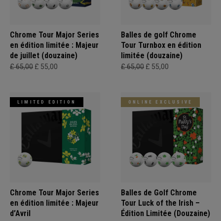
Chrome Tour Major Series
Balles de golf Chrome
en édition limitée : Majeur
Tour Turnbox en édition
de juillet (douzaine)
limitée (douzaine)
£ 65,00
£ 55,00
£ 65,00
£ 55,00
LIMITED EDITION
ONLINE EXCLUSIVE
Chrome Tour Major Series
Balles de Golf Chrome
en édition limitée : Majeur
Tour Luck of the Irish –
d’Avril
Édition Limitée (Douzaine)