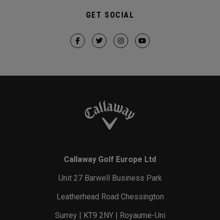
GET SOCIAL
Callaway Golf Europe Ltd
Unit 27 Barwell Business Park
Leatherhead Road Chessington
Surrey | KT9 2NY | Royaume-Uni