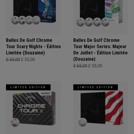
Balles De Golf Chrome
Balles De Golf Chrome
Tour Scary Nights - Édition
Tour Major Series: Majeur
Limitée (Douzaine)
De Juillet - Édition Limitée
(Douzaine)
£ 65,00
£ 55,00
£ 65,00
£ 55,00
LIMITED EDITION
LIMITED EDITION