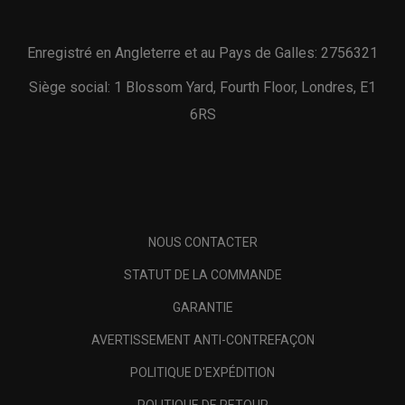
Enregistré en Angleterre et au Pays de Galles: 2756321
Siège social: 1 Blossom Yard, Fourth Floor, Londres, E1
6RS
NOUS CONTACTER
STATUT DE LA COMMANDE
GARANTIE
AVERTISSEMENT ANTI-CONTREFAÇON
POLITIQUE D'EXPÉDITION
POLITIQUE DE RETOUR