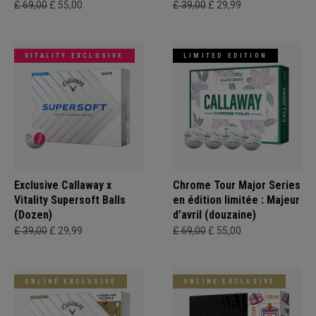
£ 69,00
£ 55,00
£ 39,00
£ 29,99
VITALITY EXCLUSIVE
LIMITED EDITION
Exclusive Callaway x
Chrome Tour Major Series
Vitality Supersoft Balls
en édition limitée : Majeur
(Dozen)
d’avril (douzaine)
£ 39,00
£ 29,99
£ 69,00
£ 55,00
ONLINE EXCLUSIVE
ONLINE EXCLUSIVE