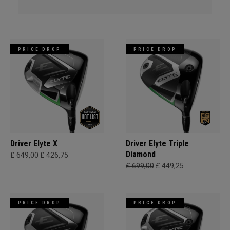
PRICE DROP
PRICE DROP
Driver Elyte X
Driver Elyte Triple
Diamond
£ 649,00
£ 426,75
£ 699,00
£ 449,25
PRICE DROP
PRICE DROP