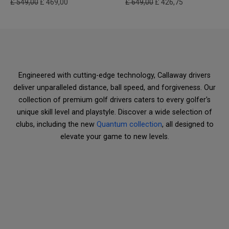
£ 549,00
£ 469,00
£ 649,00
£ 426,75
Engineered with cutting-edge technology, Callaway drivers
deliver unparalleled distance, ball speed, and forgiveness. Our
collection of premium golf drivers caters to every golfer's
unique skill level and playstyle. Discover a wide selection of
clubs, including the new
Quantum collection
, all designed to
elevate your game to new levels.