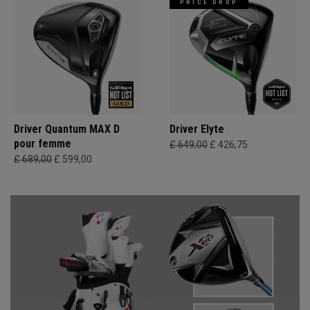
PRICE DROP
Driver Quantum MAX D
Driver Elyte
pour femme
£ 649,00
£ 426,75
£ 689,00
£ 599,00