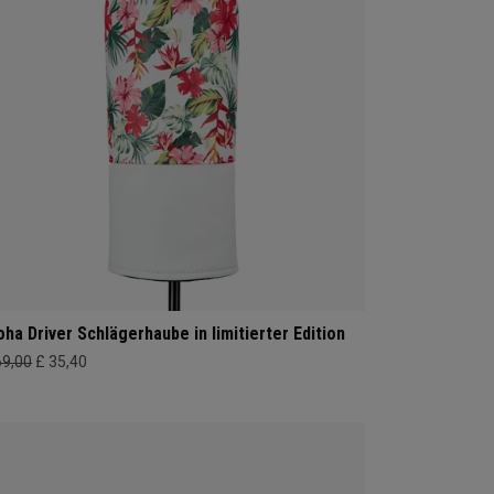
oha Driver Schlägerhaube in limitierter Edition
69,00
£ 35,40