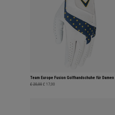
Team Europe Fusion Golfhandschuhe für Damen
£ 20,00
£ 17,00