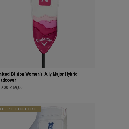
mited Edition Women's July Major Hybrid
adcover
69,00
£ 59,00
ONLINE EXCLUSIVE