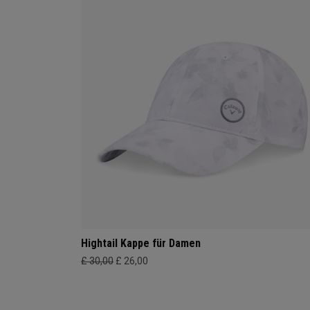
Hightail Kappe für Damen
£ 30,00
£ 26,00