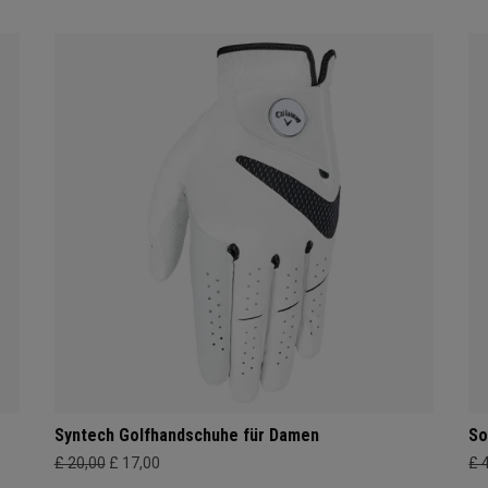
Syntech Golfhandschuhe für Damen
So
£ 20,00
£ 17,00
£ 