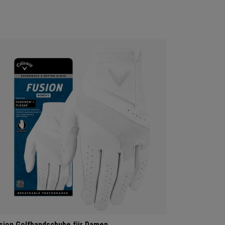
sion Golfhandschuhe für Damen