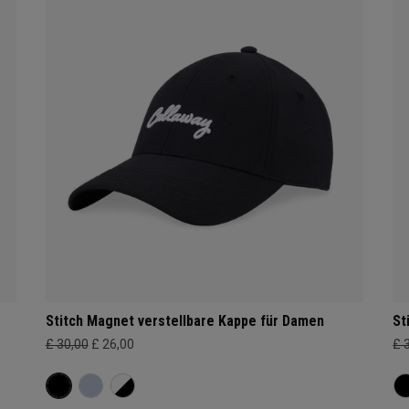
Stitch Magnet verstellbare Kappe für Damen
St
£ 30,00
£ 26,00
£ 