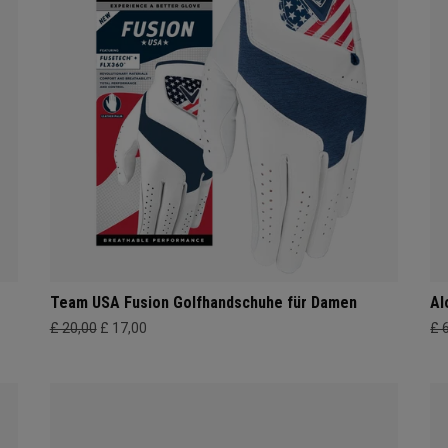
Team USA Fusion Golfhandschuhe für Damen
Al
£ 20,00
£ 17,00
£ 