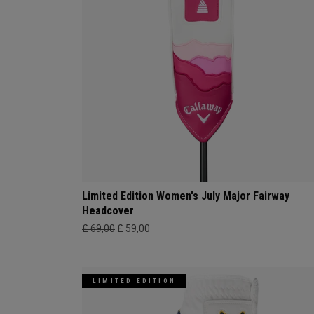
Limited Edition Women's July Major Fairway
Headcover
£ 69,00
£ 59,00
LIMITED EDITION