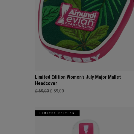
Limited Edition Women's July Major Mallet
Headcover
£ 69,00
£ 59,00
LIMITED EDITION