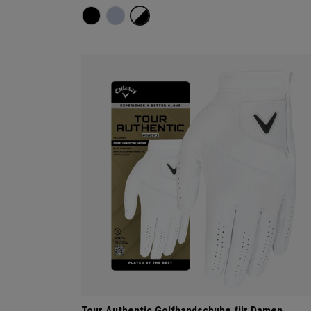
Tour Authentic Golfhandschuhe für Damen