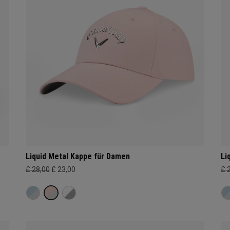
Liquid Metal Kappe für Damen
Li
£ 28,00
£ 23,00
£ 