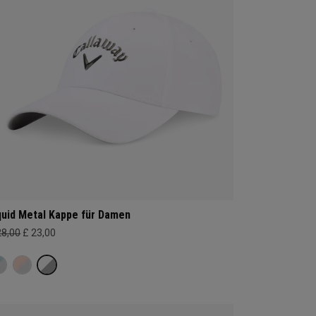
quid Metal Kappe für Damen
28,00
£ 23,00