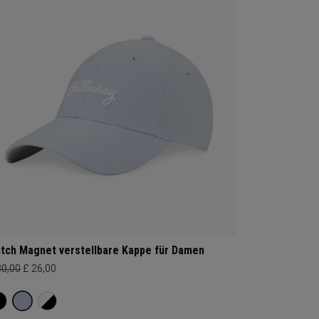
itch Magnet verstellbare Kappe für Damen
30,00
£ 26,00