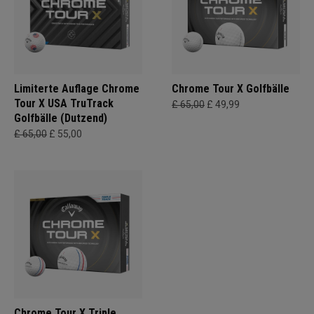
Limiterte Auflage Chrome
Chrome Tour X Golfbälle
Tour X USA TruTrack
£ 65,00
£ 49,99
Golfbälle (Dutzend)
£ 65,00
£ 55,00
Chrome Tour X Triple