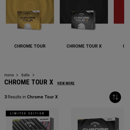
CHROME TOUR
CHROME TOUR X
CH
Home
Bälle
CHROME TOUR X
VIEW MORE
3
Results in
Chrome Tour X
LIMITED EDITION