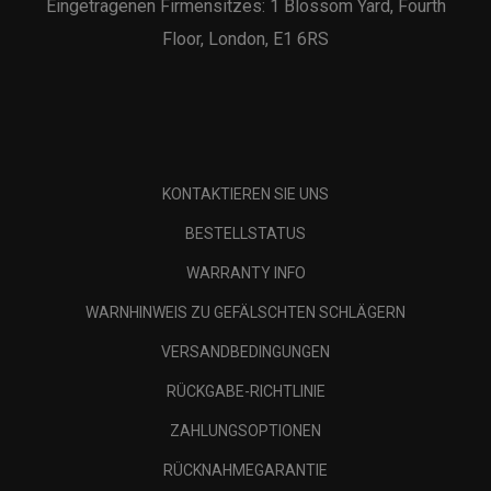
Eingetragenen Firmensitzes: 1 Blossom Yard, Fourth
Floor, London, E1 6RS
KONTAKTIEREN SIE UNS
BESTELLSTATUS
WARRANTY INFO
WARNHINWEIS ZU GEFÄLSCHTEN SCHLÄGERN
VERSANDBEDINGUNGEN
RÜCKGABE-RICHTLINIE
ZAHLUNGSOPTIONEN
RÜCKNAHMEGARANTIE