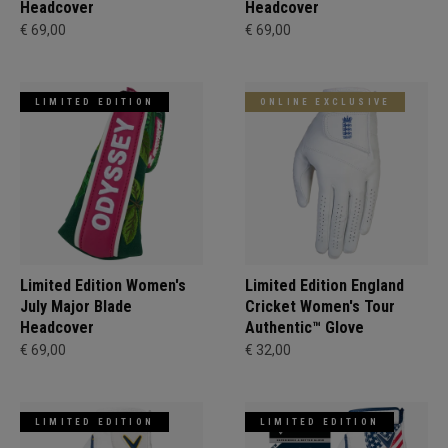
Headcover
Headcover
€ 69,00
€ 69,00
LIMITED EDITION
ONLINE EXCLUSIVE
Limited Edition Women's
Limited Edition England
July Major Blade
Cricket Women's Tour
Headcover
Authentic™ Glove
€ 69,00
€ 32,00
LIMITED EDITION
LIMITED EDITION