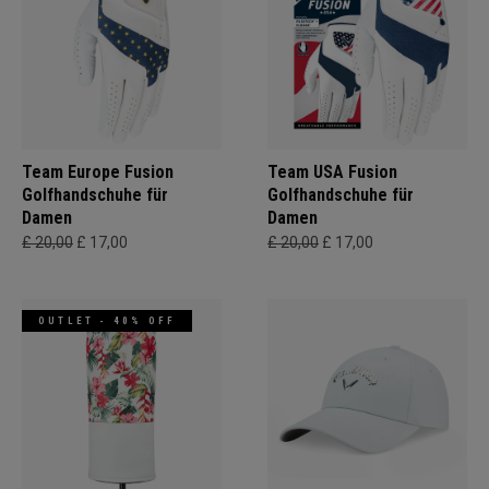
Team Europe Fusion
Team USA Fusion
Golfhandschuhe für
Golfhandschuhe für
Damen
Damen
£ 20,00
£ 17,00
£ 20,00
£ 17,00
OUTLET - 40% OFF