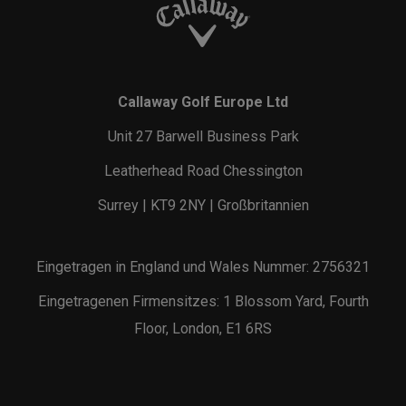
Callaway Golf Europe Ltd
Unit 27 Barwell Business Park
Leatherhead Road Chessington
Surrey | KT9 2NY | Großbritannien
Eingetragen in England und Wales Nummer: 2756321
Eingetragenen Firmensitzes: 1 Blossom Yard, Fourth
Floor, London, E1 6RS