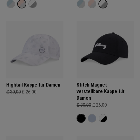
Hightail Kappe für Damen
Stitch Magnet
verstellbare Kappe für
£ 30,00
£ 26,00
Damen
£ 30,00
£ 26,00