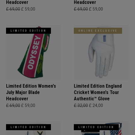
Headcover
Headcover
£ 69,00
£ 59,00
£ 69,00
£ 59,00
LIMITED EDITION
ONLINE EXCLUSIVE
Limited Edition Women's
Limited Edition England
July Major Blade
Cricket Women's Tour
Headcover
Authentic™ Glove
£ 69,00
£ 59,00
£ 32,00
£ 24,00
LIMITED EDITION
LIMITED EDITION