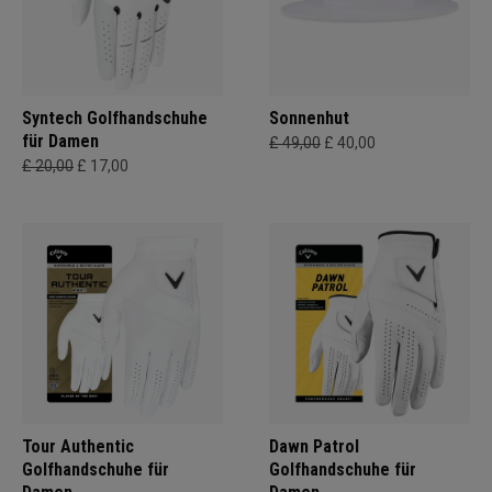
Syntech Golfhandschuhe
Sonnenhut
für Damen
£ 49,00
£ 40,00
£ 20,00
£ 17,00
Tour Authentic
Dawn Patrol
Golfhandschuhe für
Golfhandschuhe für