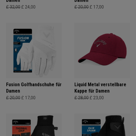
Damen
Damen
£ 32,00
£ 24,00
£ 20,00
£ 17,00
Fusion Golfhandschuhe für
Liquid Metal verstellbare
Damen
Kappe für Damen
£ 20,00
£ 17,00
£ 28,00
£ 23,00