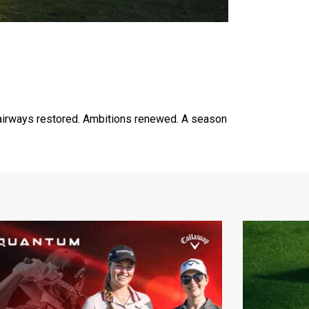
 Fairways restored. Ambitions renewed. A season