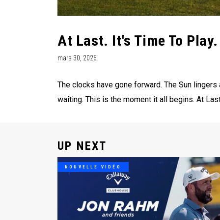
At Last. It's Time To Play.
mars 30, 2026
The clocks have gone forward. The Sun lingers 
waiting. This is the moment it all begins. At Last.
UP NEXT
NOUVELLE VIDÉO