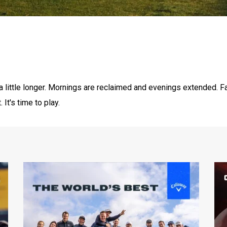
a little longer. Mornings are reclaimed and evenings extended.
 It's time to play.