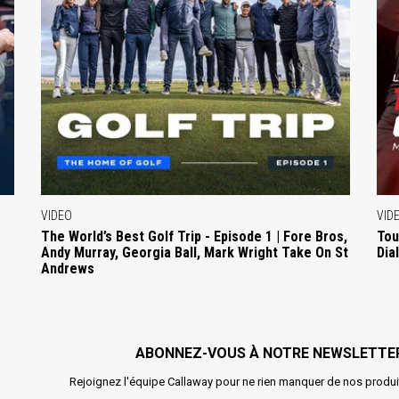
VIDEO
VID
The World’s Best Golf Trip - Episode 1 | Fore Bros,
Tou
Andy Murray, Georgia Ball, Mark Wright Take On St
Dia
Andrews
ABONNEZ-VOUS À NOTRE NEWSLETTE
Rejoignez l'équipe Callaway pour ne rien manquer de nos produi