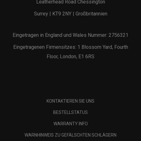
Leatherhead Road Chessington
Surrey | KT9 2NY | Großbritannien
Eingetragen in England und Wales Nummer: 2756321
Eingetragenen Firmensitzes: 1 Blossom Yard, Fourth
Floor, London, E1 6RS
KONTAKTIEREN SIE UNS
BESTELLSTATUS
WARRANTY INFO
WARNHINWEIS ZU GEFÄLSCHTEN SCHLÄGERN