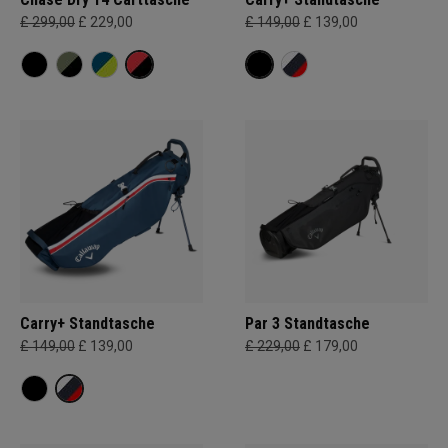
£ 299,00
£ 229,00
£ 149,00
£ 139,00
Carry+ Standtasche
Par 3 Standtasche
£ 149,00
£ 139,00
£ 229,00
£ 179,00