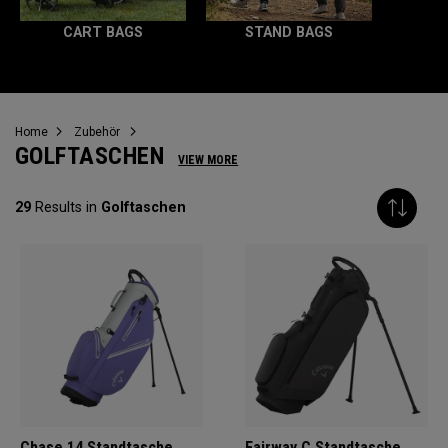
CART BAGS
STAND BAGS
Home
Zubehör
GOLFTASCHEN
VIEW MORE
29
Results in
Golftaschen
Chase 14 Standtasche
Fairway C Standtasche