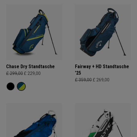
Chase Dry Standtasche
Fairway + HD Standtasche
'25
£ 299,00
£ 229,00
£ 359,00
£ 269,00