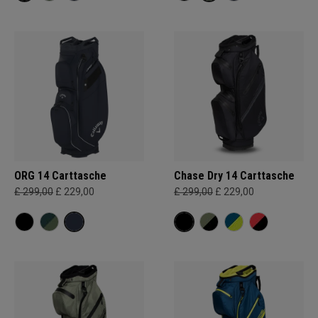
ORG 14 Carttasche
Chase Dry 14 Carttasche
£ 299,00
£ 229,00
£ 299,00
£ 229,00