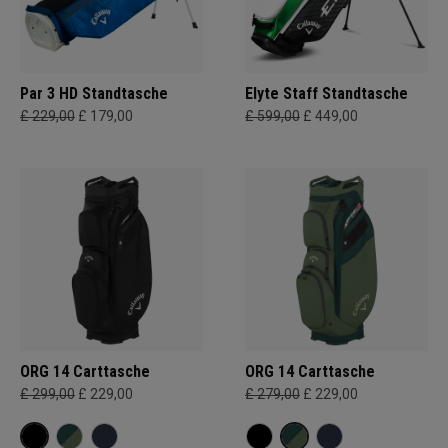
Par 3 HD Standtasche
Elyte Staff Standtasche
£ 229,00
£ 179,00
£ 599,00
£ 449,00
ORG 14 Carttasche
ORG 14 Carttasche
£ 299,00
£ 229,00
£ 279,00
£ 229,00