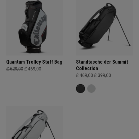
Quantum Trolley Staff Bag
Standtasche der Summit
Collection
£ 629,00
£ 469,00
£ 469,00
£ 399,00