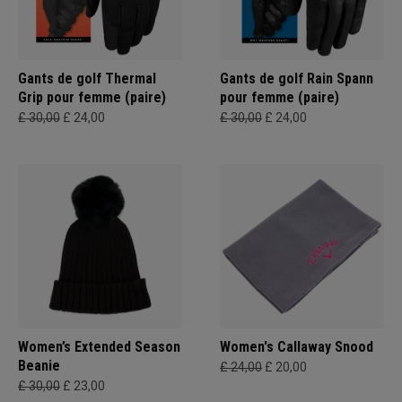
Gants de golf Thermal
Gants de golf Rain Spann
Grip pour femme (paire)
pour femme (paire)
£ 30,00
£ 24,00
£ 30,00
£ 24,00
Women’s Extended Season
Women's Callaway Snood
Beanie
£ 24,00
£ 20,00
£ 30,00
£ 23,00