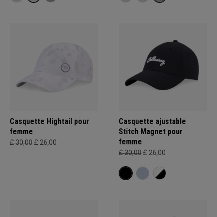
Casquette Hightail pour
Casquette ajustable
femme
Stitch Magnet pour
femme
£ 30,00
£ 26,00
£ 30,00
£ 26,00