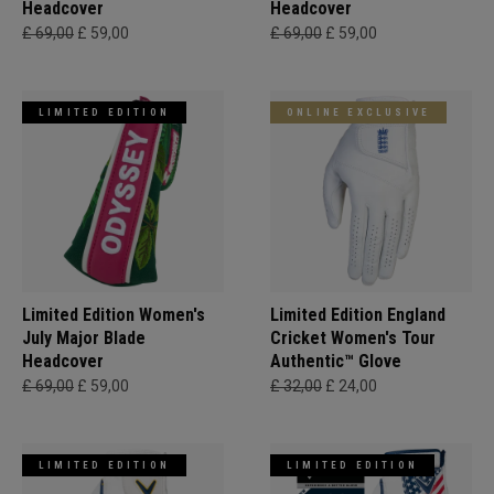
Headcover
Headcover
£ 69,00
£ 59,00
£ 69,00
£ 59,00
LIMITED EDITION
ONLINE EXCLUSIVE
Limited Edition Women's
Limited Edition England
July Major Blade
Cricket Women's Tour
Headcover
Authentic™ Glove
£ 69,00
£ 59,00
£ 32,00
£ 24,00
LIMITED EDITION
LIMITED EDITION