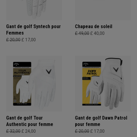
Gant de golf Syntech pour
Chapeau de soleil
Femmes
£ 49,00
£ 40,00
£ 20,00
£ 17,00
Gant de golf Tour
Gant de golf Dawn Patrol
Authentic pour femme
pour femme
£ 32,00
£ 24,00
£ 20,00
£ 17,00