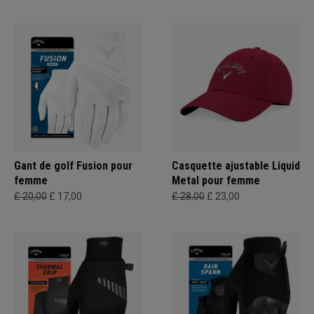
Gant de golf Fusion pour
Casquette ajustable Liquid
femme
Metal pour femme
£ 20,00
£ 17,00
£ 28,00
£ 23,00