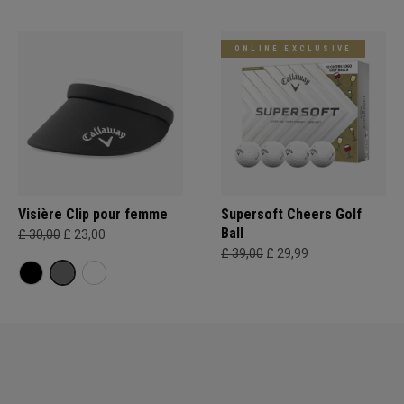
ONLINE EXCLUSIVE
Visière Clip pour femme
Supersoft Cheers Golf
Ball
£ 30,00
£ 23,00
£ 39,00
£ 29,99