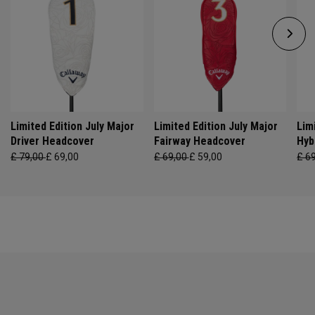
Limited Edition July Major
Limited Edition July Major
Lim
Driver Headcover
Fairway Headcover
Hyb
£ 79,00
£ 69,00
£ 69,00
£ 59,00
£ 6