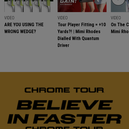
VIDEO
VIDEO
VIDEO
ARE YOU USING THE
Tour Player Fitting = +10
On The C
WRONG WEDGE?
Yards?! | Mimi Rhodes
Mimi Rh
Dialled With Quantum
Driver