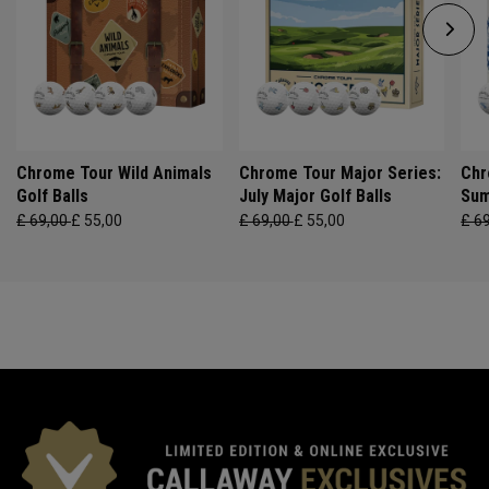
Chrome Tour Wild Animals
Chrome Tour Major Series:
Chr
Golf Balls
July Major Golf Balls
Sum
£ 69,00
£ 55,00
£ 69,00
£ 55,00
£ 6