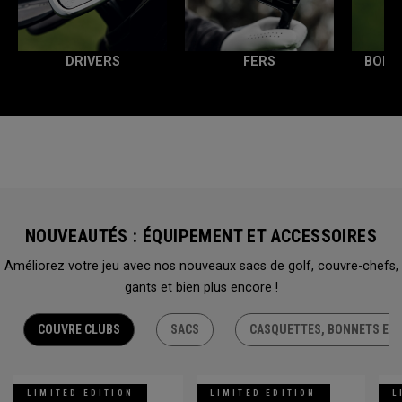
DRIVERS
FERS
BOIS
NOUVEAUTÉS : ÉQUIPEMENT ET ACCESSOIRES
Améliorez votre jeu avec nos nouveaux sacs de golf, couvre-chefs,
gants et bien plus encore !
COUVRE CLUBS
SACS
CASQUETTES, BONNETS ET 
LIMITED EDITION
LIMITED EDITION
L