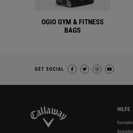
OGIO GYM & FITNESS
BAGS
GET SOCIAL
HILFE
Kontakti
Bestells