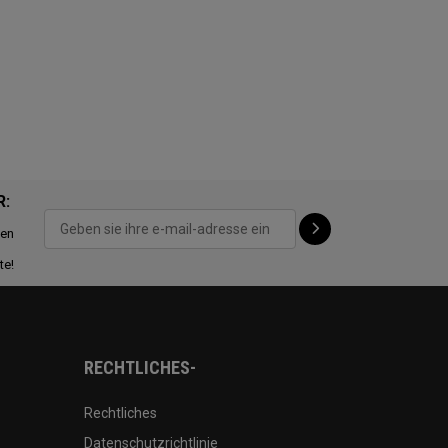
R:
ten
te!
RECHTLICHES-
Rechtliches
Datenschutzrichtlinie