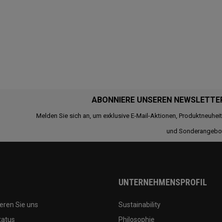
ABONNIERE UNSEREN NEWSLETTE
Melden Sie sich an, um exklusive E-Mail-Aktionen, Produktneuhei
und Sonderangebo
UNTERNEHMENSPROFIL
eren Sie uns
Sustainability
tatus
Philosophie