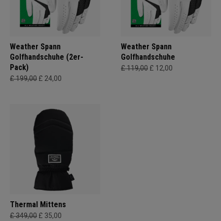
Weather Spann
Weather Spann
Golfhandschuhe (2er-
Golfhandschuhe
Pack)
£ 119,00
£ 12,00
£ 199,00
£ 24,00
Thermal Mittens
£ 349,00
£ 35,00