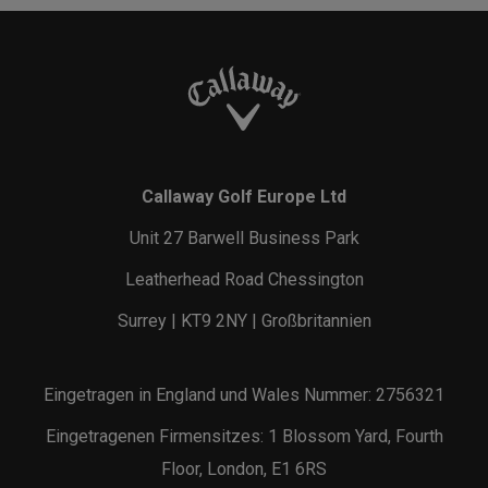
Callaway Golf Europe Ltd
Unit 27 Barwell Business Park
Leatherhead Road Chessington
Surrey | KT9 2NY | Großbritannien
Eingetragen in England und Wales Nummer: 2756321
Eingetragenen Firmensitzes: 1 Blossom Yard, Fourth
Floor, London, E1 6RS