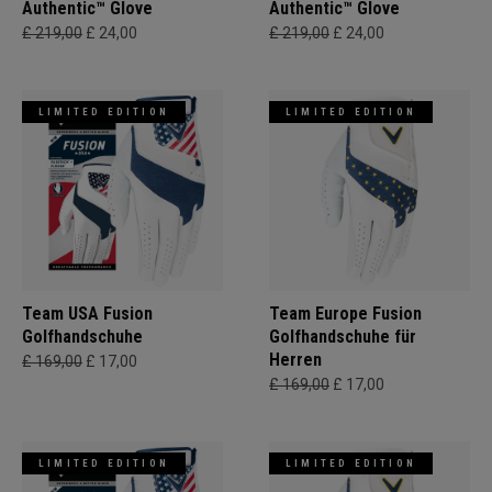
Authentic™ Glove
Authentic™ Glove
£ 219,00
£ 24,00
£ 219,00
£ 24,00
LIMITED EDITION
LIMITED EDITION
Team USA Fusion
Team Europe Fusion
Golfhandschuhe
Golfhandschuhe für
Herren
£ 169,00
£ 17,00
£ 169,00
£ 17,00
LIMITED EDITION
LIMITED EDITION