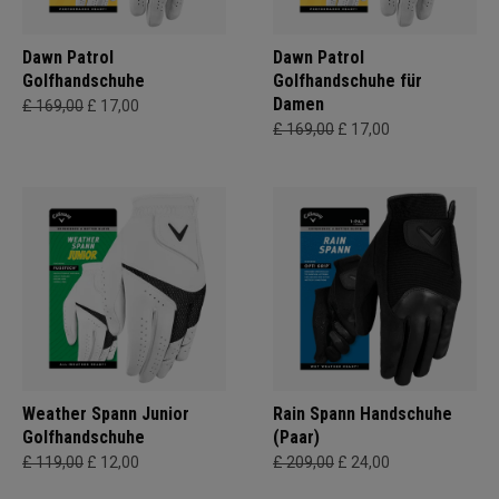
Dawn Patrol
Dawn Patrol
Golfhandschuhe
Golfhandschuhe für
Damen
£ 169,00
£ 17,00
£ 169,00
£ 17,00
Weather Spann Junior
Rain Spann Handschuhe
Golfhandschuhe
(Paar)
£ 119,00
£ 12,00
£ 209,00
£ 24,00