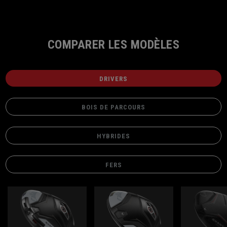
COMPARER LES MODÈLES
DRIVERS
BOIS DE PARCOURS
HYBRIDES
FERS