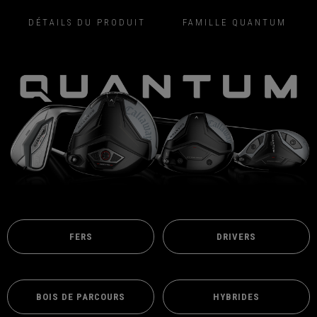
DÉTAILS DU PRODUIT
FAMILLE QUANTUM
FERS
DRIVERS
BOIS DE PARCOURS
HYBRIDES