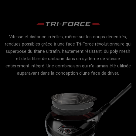
P
Vitesse et distance irréelles, même sur les coups décentrés,
d
rendues possibles grâce à une face Tri-Force révolutionnaire qui
t
superpose du titane ultrafin, hautement résistant, du poly mesh
et de la fibre de carbone dans un système de vitesse
u
entièrement intégré. Une combinaison qui n’a jamais été utilisée
t
auparavant dans la conception d’une face de driver.
nt