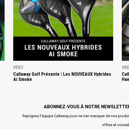
VIDEO
VID
Callaway Golf Présente | Les NOUVEAUX Hybrides
Cal
Ai Smoke
Ha
ABONNEZ-VOUS À NOTRE NEWSLETTE
Rejoignez l'équipe Callaway pour ne rien manquer de nos produi
offres et conseil