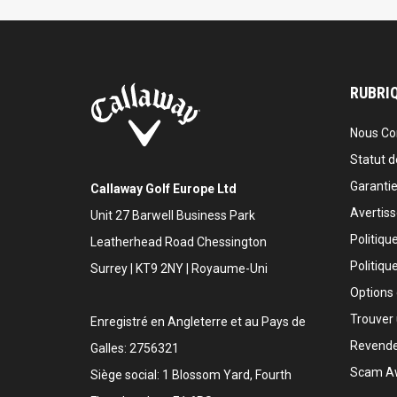
RUBRIQ
Nous Co
Statut 
Garanti
Callaway Golf Europe Ltd
Avertis
Unit 27 Barwell Business Park
Politiqu
Leatherhead Road Chessington
Politiqu
Surrey | KT9 2NY | Royaume-Uni
Options
Trouver 
Enregistré en Angleterre et au Pays de
Revende
Galles: 2756321
Scam A
Siège social: 1 Blossom Yard, Fourth