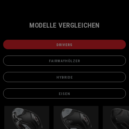
MODELLE VERGLEICHEN
DRIVERS
FAIRWAYHÖLZER
HYBRIDE
EISEN