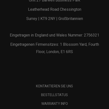
Unit 27 Barwell Business Park
Leatherhead Road Chessington
Surrey | KT9 2NY | Großbritannien
Eingetragen in England und Wales Nummer: 2756321
Eingetragenen Firmensitzes: 1 Blossom Yard, Fourth
Floor, London, E1 6RS
KONTAKTIEREN SIE UNS
BESTELLSTATUS
WARRANTY INFO