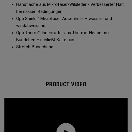
Handfläche aus Mikrofaser-Wildleder - Verbesserter Halt
bei nassen Bedingungen
Opti Shield™ Mikrofaser Außenhülle – wasser- und
windabweisend
Opti Therm™ Innenfutter aus Thermo-Fleece am
Bündchen – schließt Kälte aus
Stretch-Bündchene​
PRODUCT VIDEO