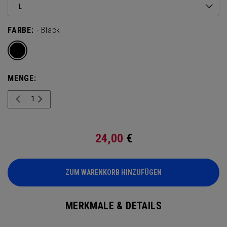
L
FARBE:
- Black
MENGE:
24,00
€
ZUM WARENKORB HINZUFÜGEN
MERKMALE & DETAILS