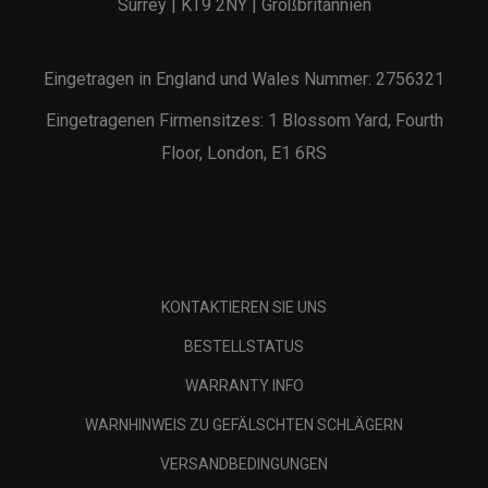
Surrey | KT9 2NY | Großbritannien
Eingetragen in England und Wales Nummer: 2756321
Eingetragenen Firmensitzes: 1 Blossom Yard, Fourth
Floor, London, E1 6RS
KONTAKTIEREN SIE UNS
BESTELLSTATUS
WARRANTY INFO
WARNHINWEIS ZU GEFÄLSCHTEN SCHLÄGERN
VERSANDBEDINGUNGEN