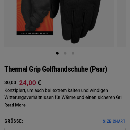
Thermal Grip Golfhandschuhe (Paar)
24,00
€
30,00
Konzipiert, um auch bei extrem kalten und windigen
Witterungsverhältnissen für Wärme und einen sicheren Griff
zu sorgen. Nur als Paar erhältlich
GRÖSSE:
SIZE CHART