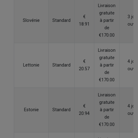
Livraison
gratuite
€
3 jou
Slovénie
Standard
à partir
18.91
ouvr
de
€170.00
Livraison
gratuite
€
4 jou
Lettonie
Standard
à partir
20.57
ouvr
de
€170.00
Livraison
gratuite
€
4 jou
Estonie
Standard
à partir
20.94
ouvr
de
€170.00