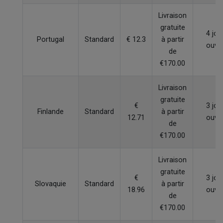
Livraison
gratuite
4 jou
Portugal
Standard
€ 12.3
à partir
ouvr
de
€170.00
Livraison
gratuite
€
3 jou
Finlande
Standard
à partir
12.71
ouvr
de
€170.00
Livraison
gratuite
€
3 jou
Slovaquie
Standard
à partir
18.96
ouvr
de
€170.00