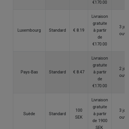
€170.00
Livraison
gratuite
3 jou
Luxembourg
Standard
€ 8.19
à partir
ouvr
de
€170.00
Livraison
gratuite
2 jou
Pays-Bas
Standard
€ 8.47
à partir
ouvr
de
€170.00
Livraison
gratuite
100
3 jou
Suède
Standard
à partir
SEK
ouvr
de 1900
SEK