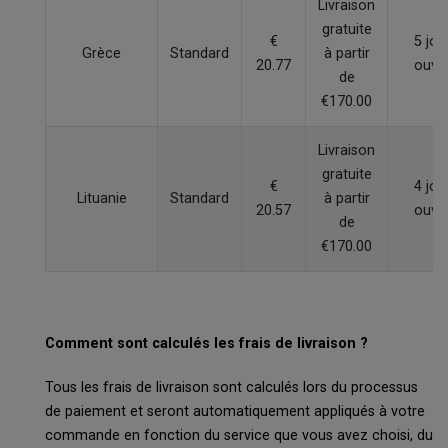
Livraison
gratuite
€
5 jou
Grèce
Standard
à partir
20.77
ouvr
de
€170.00
Livraison
gratuite
€
4 jou
Lituanie
Standard
à partir
20.57
ouvr
de
€170.00
Comment sont calculés les frais de livraison ?
Tous les frais de livraison sont calculés lors du processus
de paiement et seront automatiquement appliqués à votre
commande en fonction du service que vous avez choisi, du