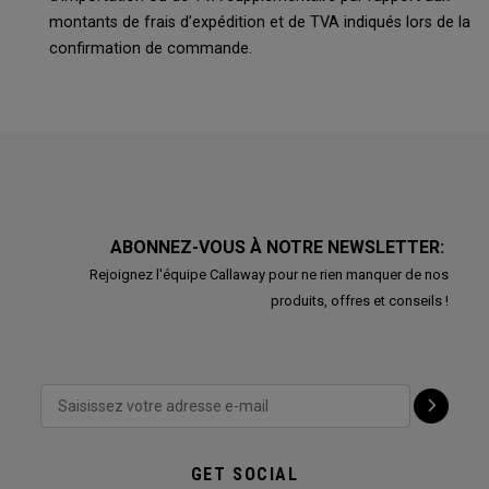
montants de frais d’expédition et de TVA indiqués lors de la
confirmation de commande.
ABONNEZ-VOUS À NOTRE NEWSLETTER:
Rejoignez l'équipe Callaway pour ne rien manquer de nos
produits, offres et conseils !
GET SOCIAL