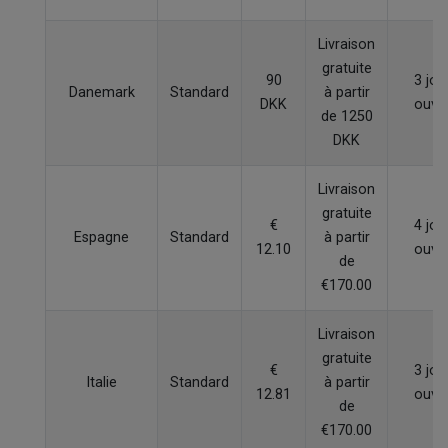
Livraison
gratuite
90
3 jou
Danemark
Standard
à partir
DKK
ouvr
de 1250
DKK
Livraison
gratuite
€
4 jou
Espagne
Standard
à partir
12.10
ouvr
de
€170.00
Livraison
gratuite
€
3 jou
Italie
Standard
à partir
12.81
ouvr
de
€170.00