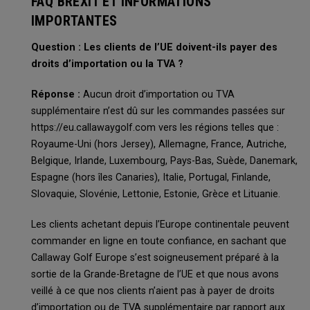
FAQ BREXIT ET INFORMATIONS
IMPORTANTES
Question : Les clients de l’UE doivent-ils payer des
droits d’importation ou la TVA ?
Réponse :
Aucun droit d’importation ou TVA
supplémentaire n’est dû sur les commandes passées sur
https://eu.callawaygolf.com vers les régions telles que :
Royaume-Uni (hors Jersey), Allemagne, France, Autriche,
Belgique, Irlande, Luxembourg, Pays-Bas, Suède, Danemark,
Espagne (hors îles Canaries), Italie, Portugal, Finlande,
Slovaquie, Slovénie, Lettonie, Estonie, Grèce et Lituanie.
Les clients achetant depuis l’Europe continentale peuvent
commander en ligne en toute confiance, en sachant que
Callaway Golf Europe s’est soigneusement préparé à la
sortie de la Grande-Bretagne de l’UE et que nous avons
veillé à ce que nos clients n’aient pas à payer de droits
d’importation ou de TVA supplémentaire par rapport aux