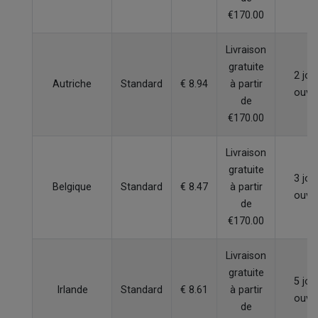
€170.00
Livraison
gratuite
2 jou
Autriche
Standard
€ 8.94
à partir
ouvr
de
€170.00
Livraison
gratuite
3 jou
Belgique
Standard
€ 8.47
à partir
ouvr
de
€170.00
Livraison
gratuite
5 jou
Irlande
Standard
€ 8.61
à partir
ouvr
de