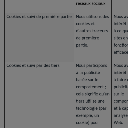
réseaux sociaux.
Cookies et suivi de première partie
Nous utilisons des
Nous a
cookies et
intérêt
d'autres traceurs
à ce qu
de première
sites en
partie.
fonctio
efficac
Cookies et suivi par des tiers
Nous participons
Nous a
à la publicité
intérêt
basée sur le
à faire 
comportement ;
publici
cela signifie qu'un
sur le
tiers utilise une
compor
technologie (par
et à ca
exemple, un
analyse
cookie) pour
Web.