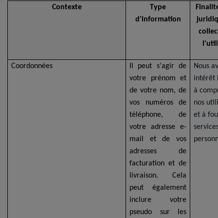
Contexte
Type
Finalit
d'information
juridi
collec
l'uti
Coordonnées
Il peut s'agir de
Nous a
votre prénom et
intérêt
de votre nom, de
à comp
vos numéros de
nos util
téléphone, de
et à fou
votre adresse e-
service
mail et de vos
personn
adresses de
facturation et de
livraison. Cela
peut également
inclure votre
pseudo sur les