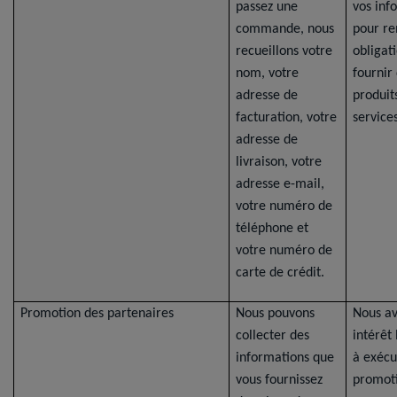
passez une
vos inf
commande, nous
pour re
recueillons votre
obligat
nom, votre
fournir
adresse de
produit
facturation, votre
services
adresse de
livraison, votre
adresse e-mail,
votre numéro de
téléphone et
votre numéro de
carte de crédit.
Promotion des partenaires
Nous pouvons
Nous a
collecter des
intérêt
informations que
à exécu
vous fournissez
promoti