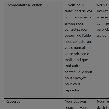
Commentaires/Soutien
Si vous nous
Nous a
faites part de vos
intérêt
commentaires ou
à recev
si vous nous
commen
contactez pour
ou prob
obtenir de l'aide,
à y don
nous collecterons
votre nom et
votre adresse e-
mail, ainsi que
tout autre
contenu que vous
nous envoyez,
pour vous
répondre.
Raccords
Nous pouvons
Nous re
recueillir votre
des inf