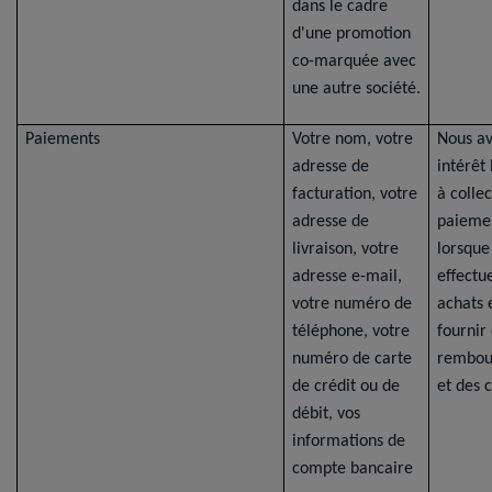
dans le cadre
d'une promotion
co-marquée avec
une autre société.
Paiements
Votre nom, votre
Nous a
adresse de
intérêt
facturation, votre
à collec
adresse de
paieme
livraison, votre
lorsque
adresse e-mail,
effectu
votre numéro de
achats 
téléphone, votre
fournir
numéro de carte
rembou
de crédit ou de
et des c
débit, vos
informations de
compte bancaire