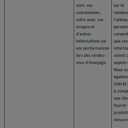
nom, vos
sur le
coordonnées,
rendem
votre sexe, vos
l'adéqu
images et
personn
d'autres
consent
informations sur
que ces
vos performances
informa
lors des rendez-
soient 
vous d'essayage.
auprès 
Nous a
égalem
intérêt
à comp
nos clie
fournir
produit
mesure