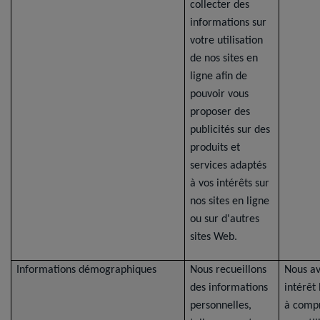
collecter des
informations sur
votre utilisation
de nos sites en
ligne afin de
pouvoir vous
proposer des
publicités sur des
produits et
services adaptés
à vos intérêts sur
nos sites en ligne
ou sur d'autres
sites Web.
Informations démographiques
Nous recueillons
Nous a
des informations
intérêt
personnelles,
à comp