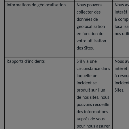
Informations de géolocalisation
Nous pouvons
Nous a
collecter des
intérêt
données de
à comp
géolocalisation
localis
en fonction de
nos util
votre utilisation
des Sites.
Rapports d'incidents
S'il y a une
Nous a
circonstance dans
intérêt
laquelle un
à résou
incident se
inciden
produit sur l'un
Sites.
de nos sites, nous
pouvons recueillir
des informations
auprès de vous
pour nous assurer