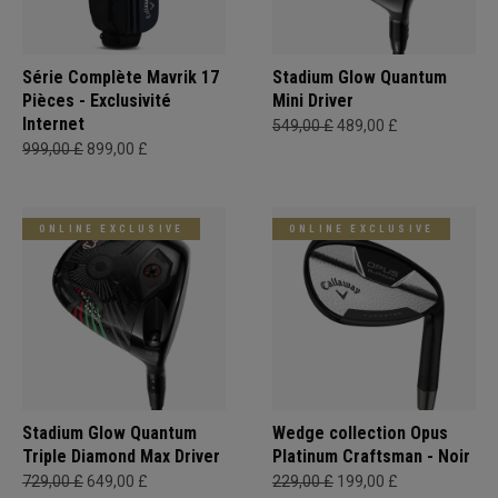
Série Complète Mavrik 17
Stadium Glow Quantum
Pièces - Exclusivité
Mini Driver
Internet
549,00 £
489,00 £
999,00 £
899,00 £
ONLINE EXCLUSIVE
ONLINE EXCLUSIVE
Stadium Glow Quantum
Wedge collection Opus
Triple Diamond Max Driver
Platinum Craftsman - Noir
729,00 £
649,00 £
229,00 £
199,00 £