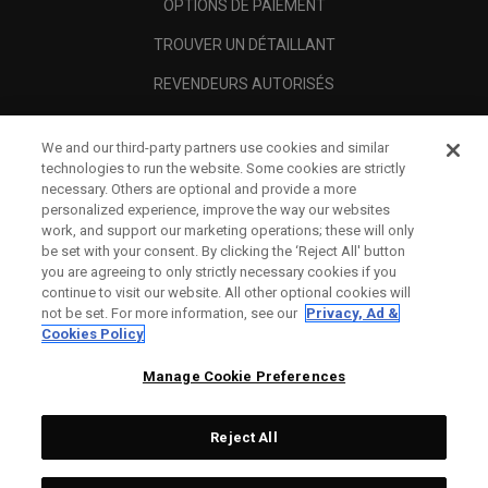
OPTIONS DE PAIEMENT
TROUVER UN DÉTAILLANT
REVENDEURS AUTORISÉS
SCAM AWARENESS
We and our third-party partners use cookies and similar
A PROPOS
technologies to run the website. Some cookies are strictly
necessary. Others are optional and provide a more
MENTIONS LÉGALES
personalized experience, improve the way our websites
work, and support our marketing operations; these will only
be set with your consent. By clicking the ‘Reject All' button
you are agreeing to only strictly necessary cookies if you
continue to visit our website. All other optional cookies will
not be set. For more information, see our
Privacy, Ad &
Cookies Policy
Manage Cookie Preferences
Reject All