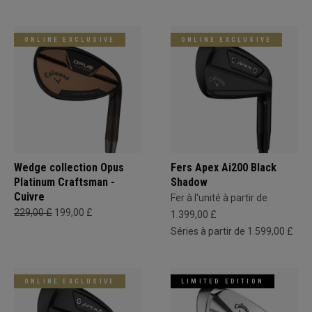
ONLINE EXCLUSIVE
ONLINE EXCLUSIVE
Wedge collection Opus
Fers Apex Ai200 Black
Platinum Craftsman -
Shadow
Cuivre
Fer à l'unité à partir de
229,00 £
199,00 £
1.399,00 £
Séries à partir de 1.599,00 £
ONLINE EXCLUSIVE
LIMITED EDITION