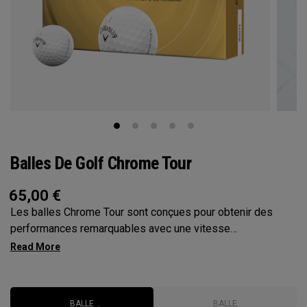
Balles De Golf Chrome Tour
65,00
€
Les balles Chrome Tour sont conçues pour obtenir des
performances remarquables avec une vitesse
exceptionnelle, un vol de balle constant, un spin incroyable
et du contrôle autour du green.
BALLE
BALLE