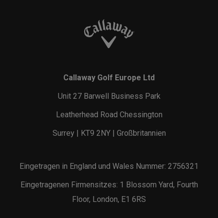
Callaway Golf Europe Ltd
Unit 27 Barwell Business Park
Leatherhead Road Chessington
Surrey | KT9 2NY | Großbritannien
Eingetragen in England und Wales Nummer: 2756321
Eingetragenen Firmensitzes: 1 Blossom Yard, Fourth
Floor, London, E1 6RS