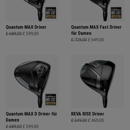
Quantum MAX Driver
Quantum MAX Fast Driver
für Damen
£ 689,00
£ 599,00
£ 729,00
£ 649,00
Quantum MAX D Driver für
REVA RISE Driver
Damen
£ 549,00
£ 469,00
£ 689,00
£ 599,00