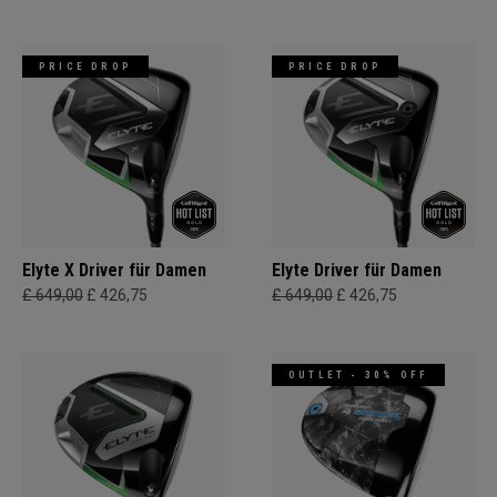
PRICE DROP
PRICE DROP
Elyte X Driver für Damen
Elyte Driver für Damen
£ 649,00
£ 426,75
£ 649,00
£ 426,75
OUTLET - 30% OFF