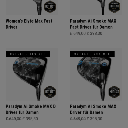
Women's Elyte Max Fast
Paradym Ai Smoke MAX
Driver
Fast Driver für Damen
£ 649,00
£ 398,30
OUTLET - 30% OFF
OUTLET - 30% OFF
Paradym Ai Smoke MAX D
Paradym Ai Smoke MAX
Driver für Damen
Driver für Damen
£ 649,00
£ 398,30
£ 649,00
£ 398,30